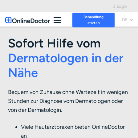
Login
Behandlung
DE
starten
Sofort Hilfe vom
Dermatologen in der
Nähe
Bequem von Zuhause ohne Wartezeit in wenigen
Stunden zur Diagnose vom Dermatologen oder
von der Dermatologin.
Viele Hautarztpraxen bieten OnlineDoctor
an