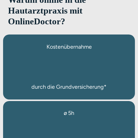
Hautarztpraxis mit
OnlineDoctor?
Kostenübernahme
durch die Grundversicherung*
ø 5h