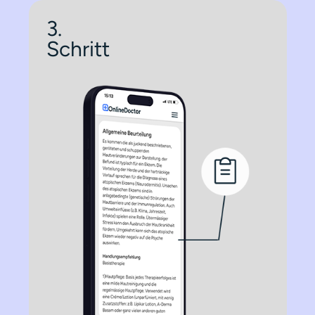
3.
Schritt