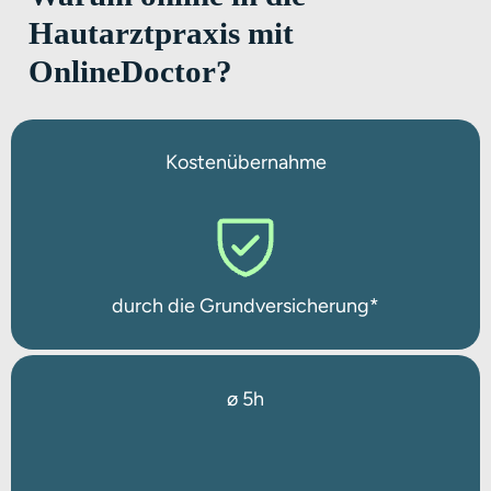
Hautarztpraxis mit
OnlineDoctor?
Kostenübernahme
durch die Grundversicherung*
ø 5h