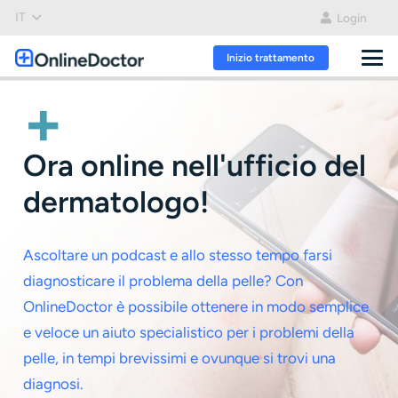
IT
Login
Inizio trattamento
+
Ora online nell'ufficio del
dermatologo!
Ascoltare un podcast e allo stesso tempo farsi
diagnosticare il problema della pelle? Con
OnlineDoctor è possibile ottenere in modo semplice
e veloce un aiuto specialistico per i problemi della
pelle, in tempi brevissimi e ovunque si trovi una
diagnosi.