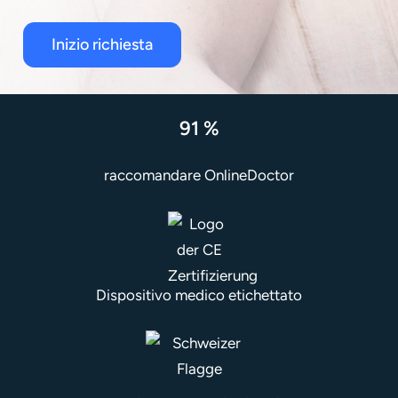
Inizio richiesta
91 %
raccomandare OnlineDoctor
Dispositivo medico etichettato