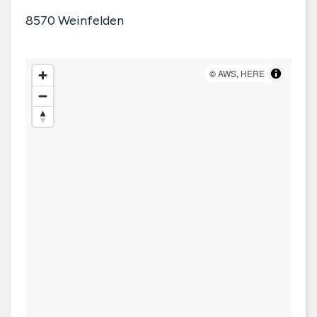
8570
Weinfelden
©
AWS
,
HERE