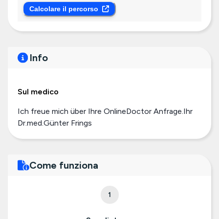
Calcolare il percorso
Info
Sul medico
Ich freue mich über Ihre OnlineDoctor Anfrage.Ihr
Dr.med.Günter Frings
Come funziona
1