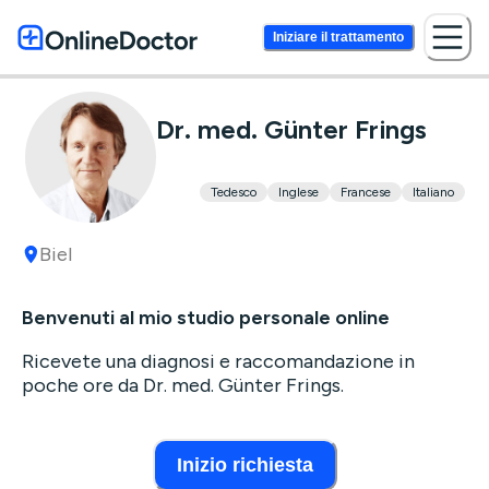
Iniziare il trattamento
Dr. med. Günter Frings
Tedesco
Inglese
Francese
Italiano
Biel
Benvenuti al mio studio personale online
Ricevete una diagnosi e raccomandazione in
poche ore da Dr. med. Günter Frings.
Inizio richiesta