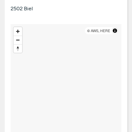
2502
Biel
©
AWS
,
HERE