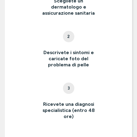
Scegliete un
dermatologo e
assicurazione sanitaria
2
Descrivete i sintomi e
caricate foto del
problema di pelle
3
Ricevete una diagnosi
specialistica (entro 48
ore)