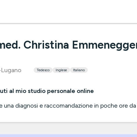
 med. Christina Emmenegge
-Lugano
Tedesco
Inglese
Italiano
ti al mio studio personale online
e una diagnosi e raccomandazione in poche ore da