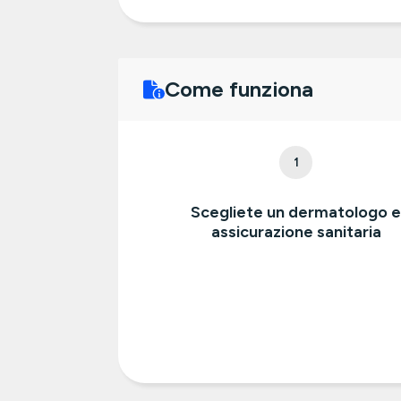
Come funziona
1
Scegliete un dermatologo 
assicurazione sanitaria