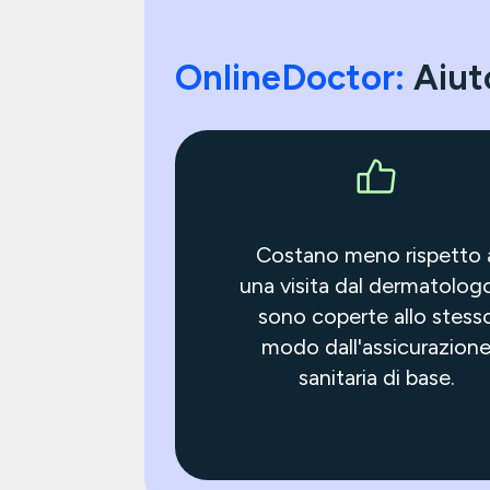
OnlineDoctor:
Aiut
Costano meno rispetto 
una visita dal dermatolog
sono coperte allo stess
modo dall'assicurazion
sanitaria di base.