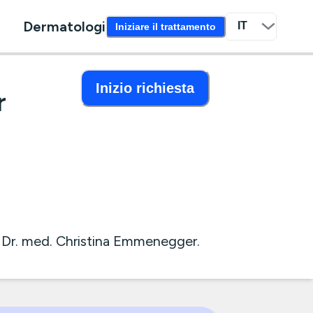
Dermatologi
Iniziare il trattamento
Inizio richiesta
r
 Dr. med. Christina Emmenegger.