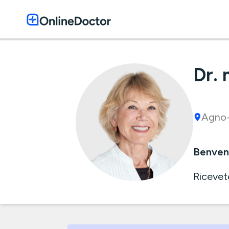
Dr.
Agno
Benvenu
Ricevet