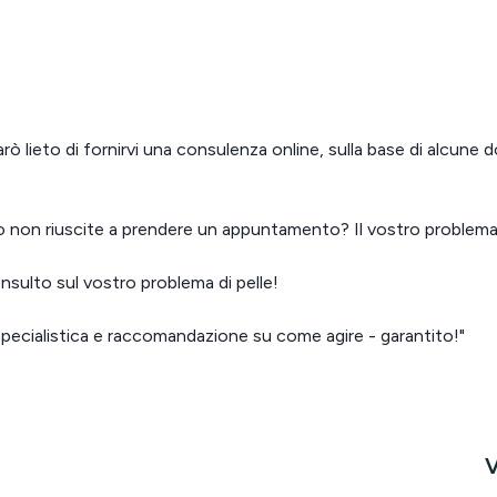
arò lieto di fornirvi una consulenza online, sulla base di alcune
 non riuscite a prendere un appuntamento? Il vostro problema 
nsulto sul vostro problema di pelle!
specialistica e raccomandazione su come agire - garantito!"
V