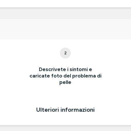
2
e
Descrivete i sintomi e
caricate foto del problema di
pelle
Ulteriori informazioni