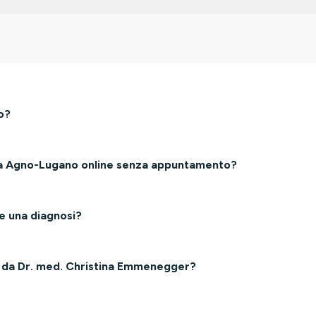
o?
 a Agno-Lugano online senza appuntamento?
e una diagnosi?
e da Dr. med. Christina Emmenegger?