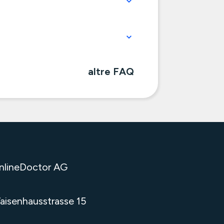
altre FAQ
nlineDoctor AG
aisenhausstrasse 15