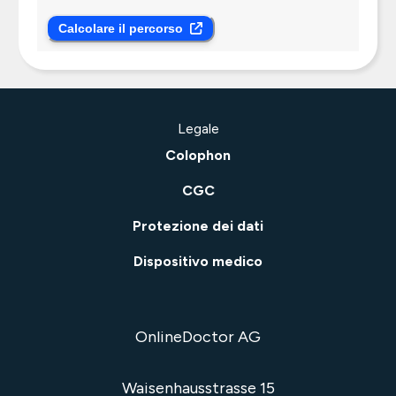
Calcolare il percorso
Legale
Colophon
CGC
Protezione dei dati
Dispositivo medico
OnlineDoctor AG
Waisenhausstrasse 15