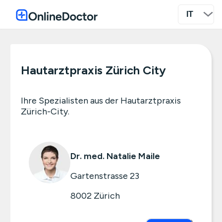
Hautarztpraxis Zürich City
Ihre Spezialisten aus der Hautarztpraxis
Zürich-City.
Dr. med. Natalie Maile
Gartenstrasse 23
8002
Zürich