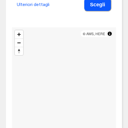
Ulteriori dettagli
Scegli
©
AWS
,
HERE