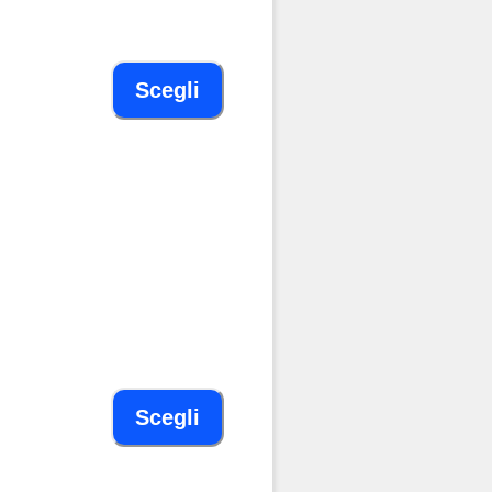
Scegli
Scegli