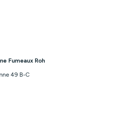
nine Fumeaux Roh
anne 49 B-C