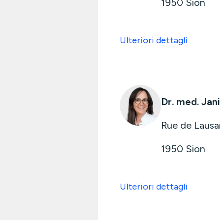
1950
Sion
Ulteriori dettagli
Dr. med. Ja
Rue de Laus
1950
Sion
Ulteriori dettagli