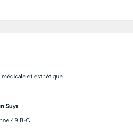
 médicale et esthétique
in Suys
anne 49 B-C