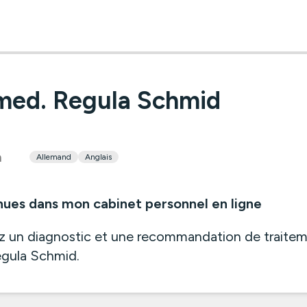
 med. Regula Schmid
n
Allemand
Anglais
ues dans mon cabinet personnel en ligne
 un diagnostic et une recommandation de traiteme
gula Schmid.