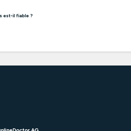
est-il fiable ?
OnlineDoctor AG