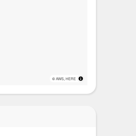
©
AWS
,
HERE