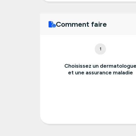
Comment faire
1
Choisissez un dermatologu
et une assurance maladie