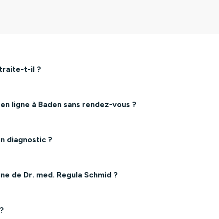
aite-t-il ?
 en ligne à Baden sans rendez-vous ?
n diagnostic ?
gne de Dr. med. Regula Schmid ?
 ?