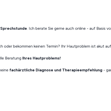
n Sprechstunde
. Ich berate Sie gerne auch online - auf Basis
uch oder bekommen keinen Termin? Ihr Hautproblem ist akut au
lle Beratung
Ihres Hautproblems!
 meine
fachärztliche Diagnose und Therapieempfehlung
- gar