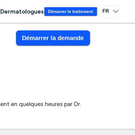
Dermatologues
Démarrer le traitement
Démarrer la demande
nt en quelques heures par Dr.