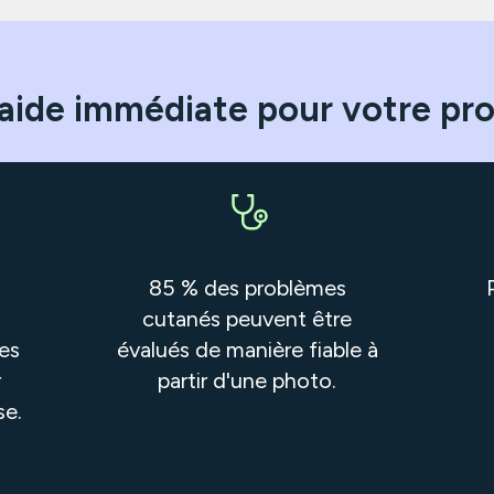
aide immédiate pour votre pr
85 % des problèmes
cutanés peuvent être
es
évalués de manière fiable à
r
partir d'une photo.
se.