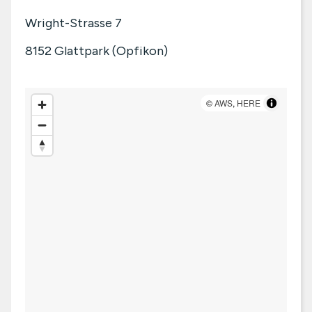
Wright-Strasse 7
8152
Glattpark (Opfikon)
©
AWS
,
HERE