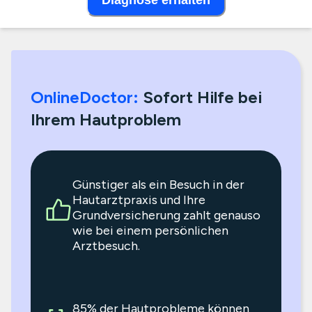
Diagnose erhalten
OnlineDoctor:
Sofort Hilfe bei
Ihrem Hautproblem
Günstiger als ein Besuch in der
Hautarztpraxis und Ihre
Grundversicherung zahlt genauso
wie bei einem persönlichen
Arztbesuch.
85% der Hautprobleme können