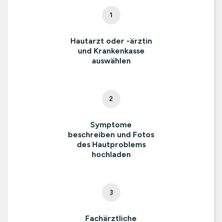
1
Hautarzt oder -ärztin
und Krankenkasse
auswählen
2
Symptome
beschreiben und Fotos
des Hautproblems
hochladen
3
Fachärztliche