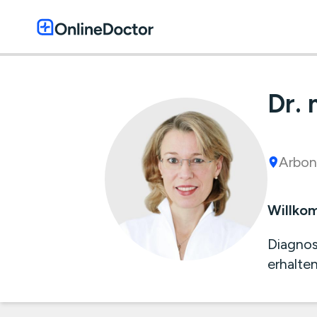
Dr.
Arbon
Willko
Diagnos
erhalten