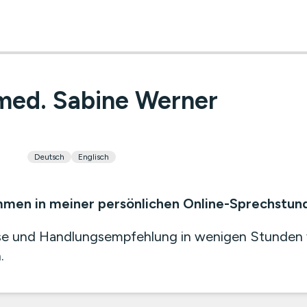
 med. Sabine Werner
Deutsch
Englisch
mmen in meiner persönlichen Online-Sprechstun
e und Handlungsempfehlung in wenigen Stunden v
.