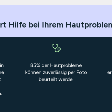
rt Hilfe bei Ihrem Hautproble
in
85% der Hautprobleme
re
können zuverlässig per Foto
er
t
beurteilt werde.
.