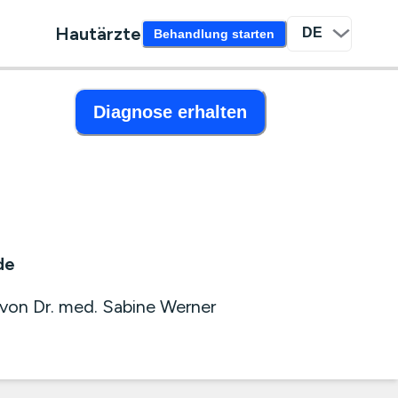
Hautärzte
Behandlung starten
Diagnose erhalten
de
on Dr. med. Sabine Werner