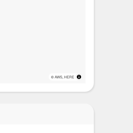
©
AWS
,
HERE