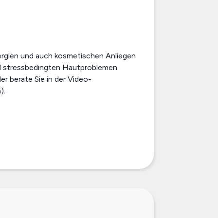
lergien und auch kosmetischen Anliegen
nd stressbedingten Hautproblemen
er berate Sie in der Video-
).