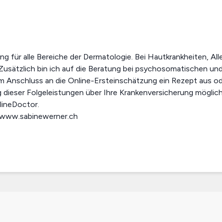
g für alle Bereiche der Dermatologie. Bei Hautkrankheiten, Al
Zusätzlich bin ich auf die Beratung bei psychosomatischen u
en im Anschluss an die Online-Ersteinschätzung ein Rezept aus od
dieser Folgeleistungen über Ihre Krankenversicherung möglich
lineDoctor.
r www.sabinewerner.ch