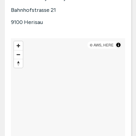
Bahnhofstrasse 21
9100
Herisau
©
AWS
,
HERE