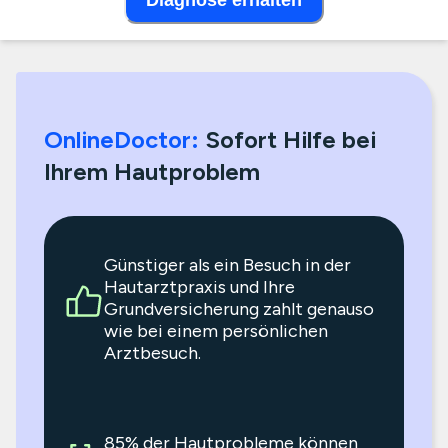
Diagnose erhalten
OnlineDoctor:
Sofort Hilfe bei
Ihrem Hautproblem
Günstiger als ein Besuch in der
Hautarztpraxis und Ihre
Grundversicherung zahlt genauso
wie bei einem persönlichen
Arztbesuch.
85% der Hautprobleme können