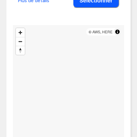
Plus de détails
Sélectionner
©
AWS
,
HERE