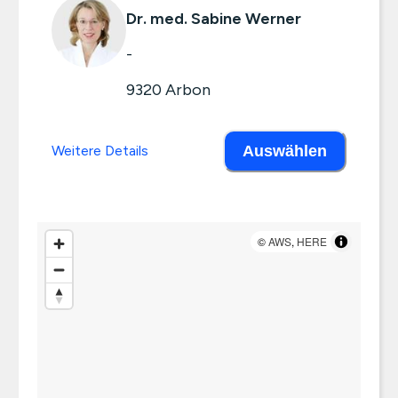
Dr. med. Sabine Werner
-
9320
Arbon
Weitere Details
Auswählen
©
AWS
,
HERE