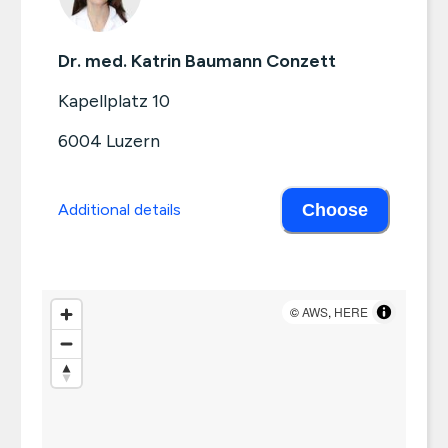
Dr. med. Katrin Baumann Conzett
Kapellplatz 10
6004
Luzern
Additional details
Choose
©
AWS
,
HERE