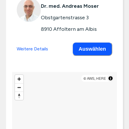
Dr. med. Andreas Moser
Obstgartenstrasse 3
8910
Affoltern am Albis
Weitere Details
Auswählen
©
AWS
,
HERE