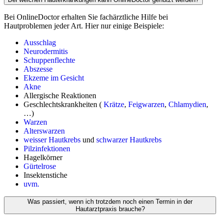
Bei OnlineDoctor erhalten Sie fachärztliche Hilfe bei
Hautproblemen jeder Art. Hier nur einige Beispiele:
Ausschlag
Neurodermitis
Schuppenflechte
Abszesse
Ekzeme im Gesicht
Akne
Allergische Reaktionen
Geschlechtskrankheiten (
Krätze
,
Feigwarzen
,
Chlamydien
,
…)
Warzen
Alterswarzen
weisser Hautkrebs
und
schwarzer Hautkrebs
Pilzinfektionen
Hagelkörner
Gürtelrose
Insektenstiche
uvm.
Was passiert, wenn ich trotzdem noch einen Termin in der
Hautarztpraxis brauche?